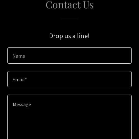
Contact Us
Drop us a line!
Name
Email*